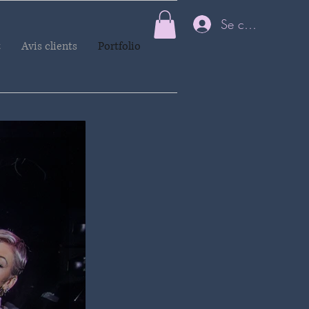
Se connecter
t
Avis clients
Portfolio