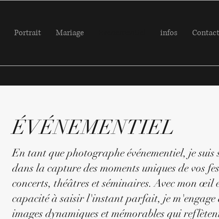
Portrait
Mariage
Evenementiel
infos
Contac
ÉVÉNEMENTIEL
En tant que photographe événementiel, je suis s
dans la capture des moments uniques de vos fes
concerts, théâtres et séminaires. Avec mon œil 
capacité à saisir l'instant parfait, je m'engage 
images dynamiques et mémorables qui reflètent