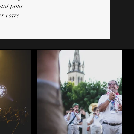
ant pour
er votre