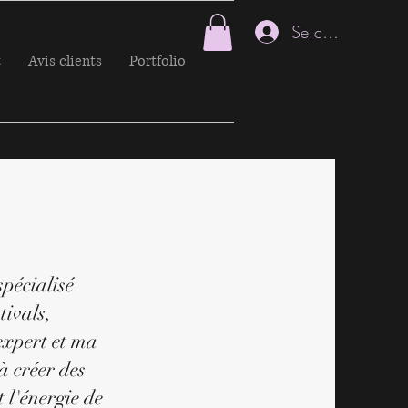
Se connecter
t
Avis clients
Portfolio
pécialisé
tivals,
expert et ma
à créer des
 l'énergie de